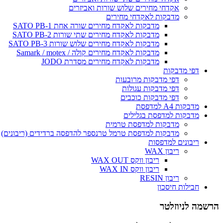
אקדחי מחירים שלוש שורות ואביזרים
מדבקות לאקדחי מחירים
מדבקות לאקדח מחירים שורה אחת SATO PB-1
מדבקות לאקדח מחירים שתי שורות SATO PB-2
מדבקות לאקדח מחירים שלוש שורות SATO PB-3
מדבקות לאקדח מחירים קולה / Samark / motex
מדבקות לאקדח מחירים מסדרת JODO
דפי מדבקות
דפי מדבקות מרובעות
דפי מדבקות עגולות
דפי מדבקות כוכבים
מדבקות A4 למדפסת
מדבקות למדפסת בגלילים
מדבקות למדפסת טרמית
מדבקות למדפסת טרמל טרנספר להדפסה ברדידים (ריבונים)
ריבונים למדפסות
ריבון WAX
ריבון ווקס WAX OUT
ריבון ווקס WAX IN
ריבון RESIN
חבילות חיסכון
הרשמה לניוזלטר