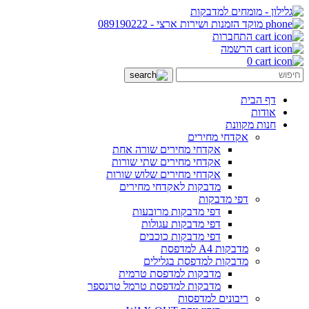
מוקד הזמנות ושירות ארצי
-
089190222
התחברות
הרשמה
0
דף הבית
אודות
חנות מקוונת
אקדחי מחירים
אקדחי מחירים שורה אחת
אקדחי מחירים שתי שורות
אקדחי מחירים שלוש שורות
מדבקות לאקדחי מחירים
דפי מדבקות
דפי מדבקות מרובעות
דפי מדבקות עגולות
דפי מדבקות כוכבים
מדבקות A4 למדפסת
מדבקות למדפסת בגלילים
מדבקות למדפסת טרמית
מדבקות למדפסת טרמל טרנספר
ריבונים למדפסות