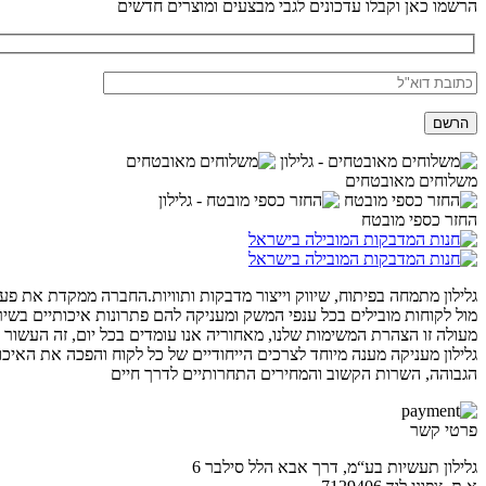
הרשמו כאן וקבלו עדכונים לגבי מבצעים ומוצרים חדשים
משלוחים מאובטחים
החזר כספי מובטח
גלילון מתמחה בפיתוח, שיווק וייצור מדבקות ותוויות.החברה ממקדת את פע
מול לקוחות מובילים בכל ענפי המשק ומעניקה להם פתרונות איכותיים בשיר
מעולה זו הצהרת המשימות שלנו, מאחוריה אנו עומדים בכל יום, זה העשור 
גלילון מעניקה מענה מיוחד לצרכים הייחודיים של כל לקוח והפכה את האיכו
הגבוהה, השרות הקשוב והמחירים התחרותיים לדרך חיים
פרטי קשר
גלילון תעשיות בע“מ, דרך אבא הלל סילבר 6