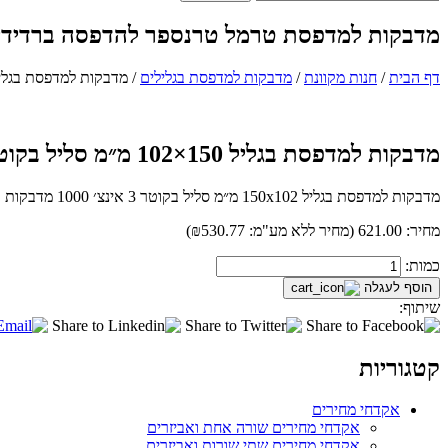
מדבקות למדפסת טרמל טרנספר להדפסה ברדידים 
דף הבית
/
חנות מקוונת
/
מדבקות למדפסת בגלילים
/
מדבקות למדפסת בגליל 150×102 מ״מ סליל בקוטר 3 א
מדבקות למדפסת בגליל 150×102 מ״מ סליל בקוטר 3 אינצ׳
מדבקות למדפסת בגליל 150x102 מ״מ סליל בקוטר 3 אינצ׳ 1000 מדבקות בגליל.
מחיר:
621.00
(
מחיר ללא מע"מ:
₪530.77
)
כמות
כמות:
הוסף לעגלה
שיתוף:
קטגוריות
אקדחי מחירים
אקדחי מחירים שורה אחת ואביזרים
אקדחי מחירים שתי שורות ואביזרים