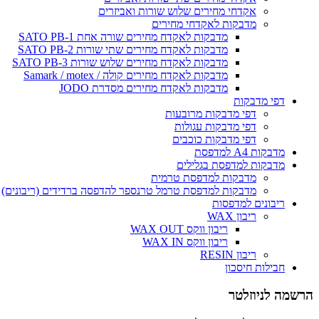
אקדחי מחירים שלוש שורות ואביזרים
מדבקות לאקדחי מחירים
מדבקות לאקדח מחירים שורה אחת SATO PB-1
מדבקות לאקדח מחירים שתי שורות SATO PB-2
מדבקות לאקדח מחירים שלוש שורות SATO PB-3
מדבקות לאקדח מחירים קולה / Samark / motex
מדבקות לאקדח מחירים מסדרת JODO
דפי מדבקות
דפי מדבקות מרובעות
דפי מדבקות עגולות
דפי מדבקות כוכבים
מדבקות A4 למדפסת
מדבקות למדפסת בגלילים
מדבקות למדפסת טרמית
מדבקות למדפסת טרמל טרנספר להדפסה ברדידים (ריבונים)
ריבונים למדפסות
ריבון WAX
ריבון ווקס WAX OUT
ריבון ווקס WAX IN
ריבון RESIN
חבילות חיסכון
הרשמה לניוזלטר