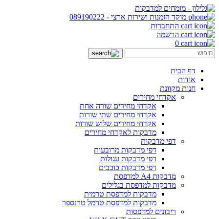
מוקד הזמנות ושירות ארצי
-
089190222
התחברות
הרשמה
0
דף הבית
אודות
חנות מקוונת
אקדחי מחירים
אקדחי מחירים שורה אחת
אקדחי מחירים שתי שורות
אקדחי מחירים שלוש שורות
מדבקות לאקדחי מחירים
דפי מדבקות
דפי מדבקות מרובעות
דפי מדבקות עגולות
דפי מדבקות כוכבים
מדבקות A4 למדפסת
מדבקות למדפסת בגלילים
מדבקות למדפסת טרמית
מדבקות למדפסת טרמל טרנספר
ריבונים למדפסות