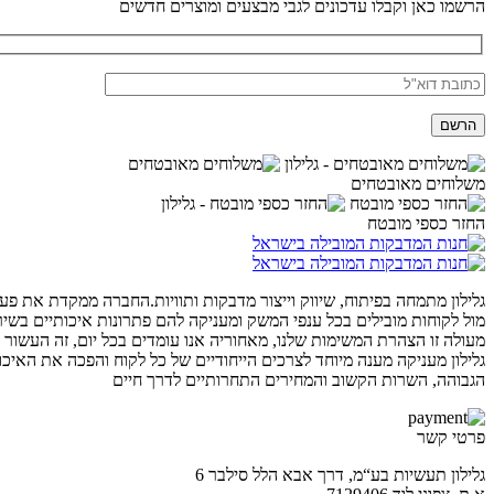
הרשמו כאן וקבלו עדכונים לגבי מבצעים ומוצרים חדשים
משלוחים מאובטחים
החזר כספי מובטח
גלילון מתמחה בפיתוח, שיווק וייצור מדבקות ותוויות.החברה ממקדת את פע
מול לקוחות מובילים בכל ענפי המשק ומעניקה להם פתרונות איכותיים בשיר
מעולה זו הצהרת המשימות שלנו, מאחוריה אנו עומדים בכל יום, זה העשור 
גלילון מעניקה מענה מיוחד לצרכים הייחודיים של כל לקוח והפכה את האיכו
הגבוהה, השרות הקשוב והמחירים התחרותיים לדרך חיים
פרטי קשר
גלילון תעשיות בע“מ, דרך אבא הלל סילבר 6