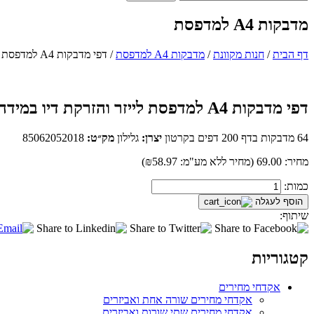
מדבקות A4 למדפסת
דף הבית
/
חנות מקוונת
/
מדבקות A4 למדפסת
/
דפי מדבקות A4 למדפסת לייזר והזרקת דיו במידה 18×52.5 מ״מ
דפי מדבקות A4 למדפסת לייזר והזרקת דיו במידה 18×52.5 מ״מ
64 מדבקות בדף 200 דפים בקרטון
יצרן:
גלילון
מק״ט:
85062052018
מחיר:
69.00
(
מחיר ללא מע"מ:
₪58.97
)
כמות
כמות:
הוסף לעגלה
שיתוף:
קטגוריות
אקדחי מחירים
אקדחי מחירים שורה אחת ואביזרים
אקדחי מחירים שתי שורות ואביזרים