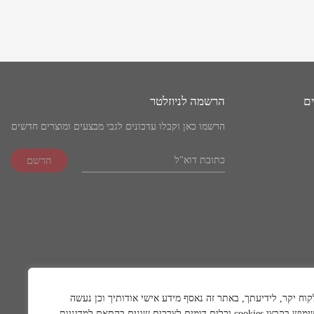
ים
הרשמה לניוזלטר
הרשמו כאן וקבלו עדכונים לגבי מבצעים ומוצרים חדשים
קוח יקר, לידיעתך, באתר זה נאסף מידע אישי אודותיך וכן נעשה
שימוש בקבצי cookies וכלים דומים לצרכים שונים בהתאם למדיניות