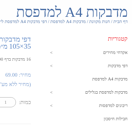
מדבקות A4 למדפסת
דף הבית
/
חנות מקוונת
/
מדבקות A4 למדפסת
/
דפי מדבקות A4 למדפסת לייזר והזרקת דיו במידה 35×105 מ״מ
קטגוריות
35×105 מ״מ
אקדחי מחירים
16 מדבקות בדף 200 דפים בקרטון
דפי מדבקות
מחיר:
69.00
מדבקות A4 למדפסת
(
מחיר ללא מע"
מדבקות למדפסת בגלילים
כמות:
ריבונים למדפסות
חבילות חיסכון