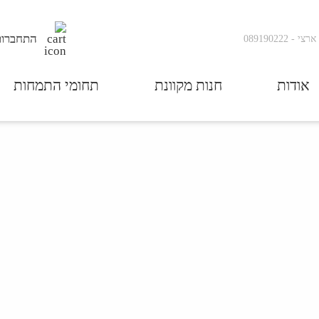
התחברות
ארצי
-
089190222
אודות
חנות מקוונת
תחומי התמחות