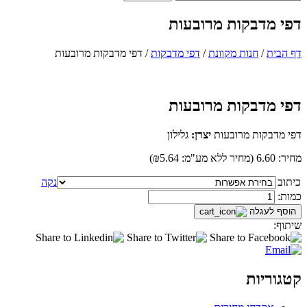
דפי מדבקות מרובעות
דף הבית
/
חנות מקוונת
/
דפי מדבקות
/
דפי מדבקות מרובעות
דפי מדבקות מרובעות
דפי מדבקות מרובעות
יצרן:
גלילון
מחיר:
6.60
(
מחיר ללא מע"מ:
₪5.64
)
כיתוב
נקה
כמות
כמות:
הוסף לעגלה
שיתוף:
קטגוריות