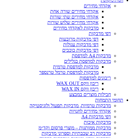
חנות מקוונת
אקדחי מחירים
אקדחי מחירים שורה אחת
אקדחי מחירים שתי שורות
אקדחי מחירים שלוש שורות
מדבקות לאקדחי מחירים
דפי מדבקות
דפי מדבקות מרובעות
דפי מדבקות עגולות
דפי מדבקות כוכבים
מדבקות A4 למדפסת
מדבקות למדפסת בגלילים
מדבקות למדפסת טרמית
מדבקות למדפסת טרמל טרנספר
ריבונים למדפסות
ריבון ווקס WAX OUT
ריבון ווקס WAX IN
חבילות מוצרים במבצע
תחומי התמחות
מדבקות טרמיות, מדבקות תפעול ולוגיסטיקה
אקדחי מחירים לחנויות
דפי מדבקות A4
מדבקות איכות
מדבקות ממותגות – מוצרי פרסום וקד״מ
מדבקות רב שכבתיות וספרוני מדבקות