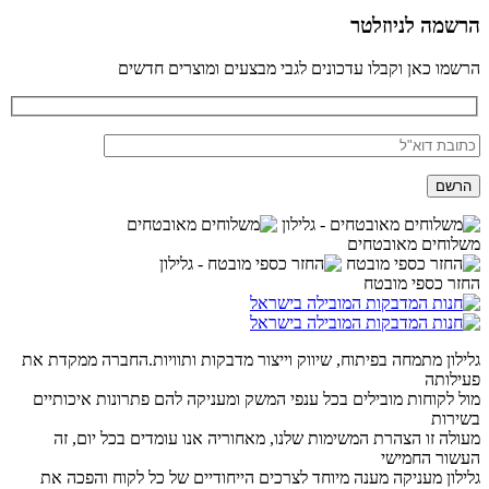
הרשמה לניוזלטר
הרשמו כאן וקבלו עדכונים לגבי מבצעים ומוצרים חדשים
משלוחים מאובטחים
החזר כספי מובטח
גלילון מתמחה בפיתוח, שיווק וייצור מדבקות ותוויות.החברה ממקדת את
פעילותה
מול לקוחות מובילים בכל ענפי המשק ומעניקה להם פתרונות איכותיים
בשירות
מעולה זו הצהרת המשימות שלנו, מאחוריה אנו עומדים בכל יום, זה
העשור החמישי
גלילון מעניקה מענה מיוחד לצרכים הייחודיים של כל לקוח והפכה את