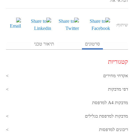
המלאי אזל
שיתוף:
סרטונים
תיאור טכני
קטגוריות
אקדחי מחירים
דפי מדבקות
מדבקות A4 למדפסת
מדבקות למדפסת בגלילים
ריבונים למדפסות