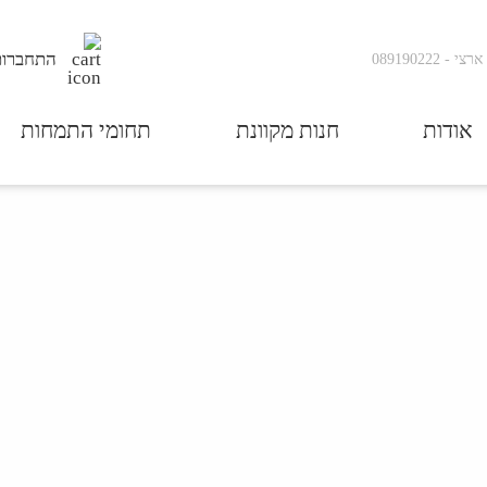
התחברות
ארצי
-
089190222
אודות
חנות מקוונת
תחומי התמחות