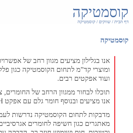
קוסמטיקה
דף הבית
/
שווקים
/
קוסמטיקה
קוסמטיקה
אנו בגלילון מציעים מגוון רחב של אפשרו
ומוצרי קד”מ לתחום הקוסמטיקה כגון פלקס
ועוד אפקטים רבים.
תוכלו לבחור ממגוון הרחב של החומרים, 
אנו מציעים ובנוסף חומר גלם עם אפקט SOFT TOUCH.
מדבקות לתחום הקוסמטיקה נדרשות לעמוד
מאתגרים כגון חשיפה לחומרים אגרסיביים
ורטיבות, חום ושימוש חוזר רב, הדבקה ע