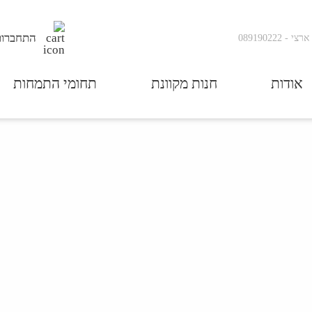
התחברות
ארצי
-
089190222
אודות
חנות מקוונת
תחומי התמחות