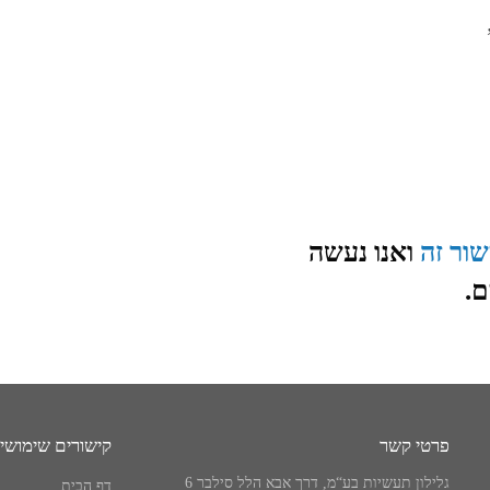
שור זה
ואנו נעשה
ם.
פרטי קשר
קישורים שימושי
גלילון תעשיות בע“מ, דרך אבא הלל סילבר 6
דף הבית